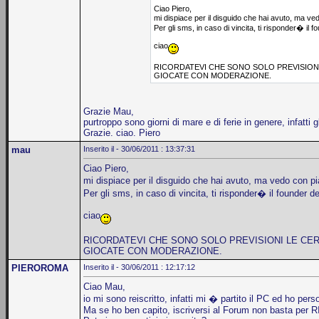
Ciao Piero,
mi dispiace per il disguido che hai avuto, ma ved
Per gli sms, in caso di vincita, ti risponder� il 
ciao
RICORDATEVI CHE SONO SOLO PREVISIONI 
GIOCATE CON MODERAZIONE.
Grazie Mau,
purtroppo sono giorni di mare e di ferie in genere, infatt
Grazie. ciao. Piero
mau
Inserito il - 30/06/2011 : 13:37:31
Ciao Piero,
mi dispiace per il disguido che hai avuto, ma vedo con pi
Per gli sms, in caso di vincita, ti risponder� il founder d
ciao
RICORDATEVI CHE SONO SOLO PREVISIONI LE CER
GIOCATE CON MODERAZIONE.
PIEROROMA
Inserito il - 30/06/2011 : 12:17:12
Ciao Mau,
io mi sono reiscritto, infatti mi � partito il PC ed ho perso
Ma se ho ben capito, iscriversi al Forum non basta per 