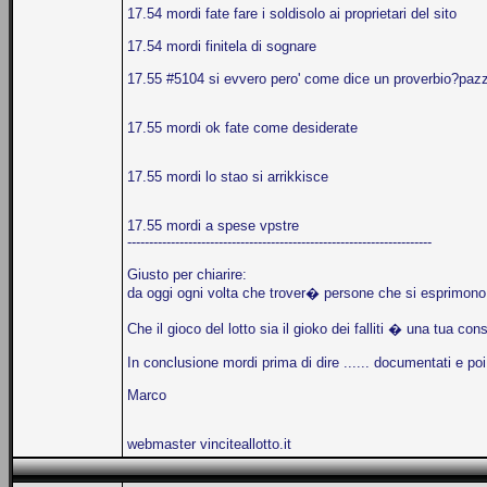
17.54 mordi fate fare i soldisolo ai proprietari del sito
17.54 mordi finitela di sognare
17.55 #5104 si evvero pero' come dice un proverbio?pazzo
17.55 mordi ok fate come desiderate
17.55 mordi lo stao si arrikkisce
17.55 mordi a spese vpstre
----------------------------------------------------------------------
Giusto per chiarire:
da oggi ogni volta che trover� persone che si esprimono
Che il gioco del lotto sia il gioko dei falliti � una tua 
In conclusione mordi prima di dire ...... documentati e poi 
Marco
webmaster vinciteallotto.it