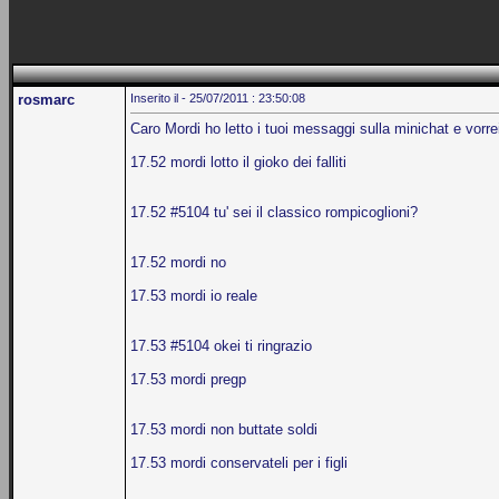
rosmarc
Inserito il - 25/07/2011 : 23:50:08
Caro Mordi ho letto i tuoi messaggi sulla minichat e vorrei
17.52 mordi lotto il gioko dei falliti
17.52 #5104 tu' sei il classico rompicoglioni?
17.52 mordi no
17.53 mordi io reale
17.53 #5104 okei ti ringrazio
17.53 mordi pregp
17.53 mordi non buttate soldi
17.53 mordi conservateli per i figli