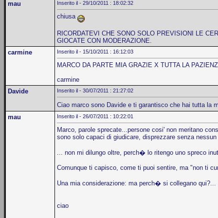
mau
Inserito il - 29/10/2011 : 18:02:32
chiusa
RICORDATEVI CHE SONO SOLO PREVISIONI LE CER
GIOCATE CON MODERAZIONE.
carmine
Inserito il - 15/10/2011 : 16:12:03
MARCO DA PARTE MIA GRAZIE X TUTTA LA PAZIENZ
carmine
Davide
Inserito il - 30/07/2011 : 21:27:02
Ciao marco sono Davide e ti garantisco che hai tutta la 
mau
Inserito il - 26/07/2011 : 10:22:01
Marco, parole sprecate...persone cosi' non meritano con
sono solo capaci di giudicare, disprezzare senza nessun 
... non mi dilungo oltre, perch� lo ritengo uno spreco inut
Comunque ti capisco, come ti puoi sentire, ma "non ti cur
Una mia considerazione: ma perch� si collegano qui?...
ciao