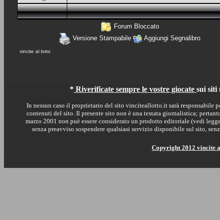
Forum Bloccato
Versione Stampabile
Aggiungi Segnalibro
vincite al lotto
*
Riverificate sempre le vostre giocate
sui sit
In nessun caso il proprietario del sito vinciteallotto.it sarà responsabile p
contenuti del sito. Il presente sito non è una testata giornalistica; perta
marzo 2001 non puè essere considerato un prodotto editoriale (vedi legge 1
senza preavviso sospendere qualsiasi servizio disponibile sul sito, s
Copyright 2012 vincite a