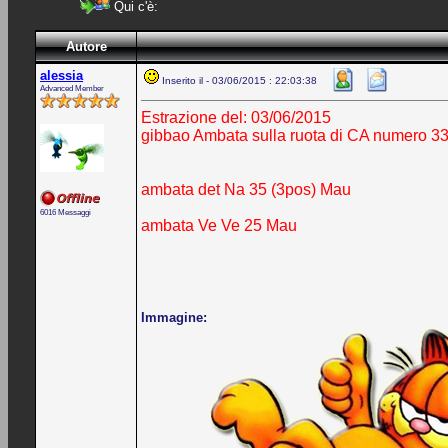
Qui c'è:
Autore
alessia
Inserito il - 03/06/2015 : 22:03:38
Advanced Member
Estrazione del: 03/06/2015
gibbao Ambata sulla ruota di CA numero 33 
ambata det Na 35 (3pos) Mau
6016 Messaggi
ambata Ve Ve 25 Mau
Immagine: