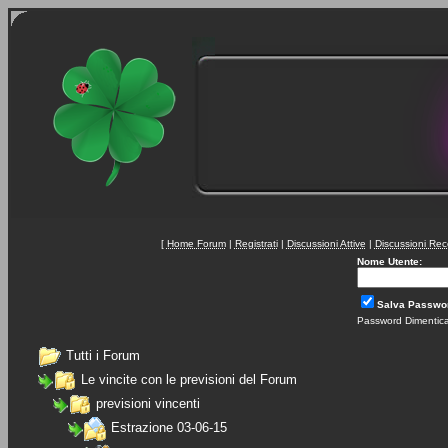
[
Home Forum
|
Registrati
|
Discussioni Attive
|
Discussioni Rec
Nome Utente:
Salva Passwo
Password Dimentic
Tutti i Forum
Le vincite con le previsioni del Forum
previsioni vincenti
Estrazione 03-06-15