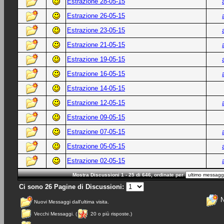
Estrazione 28-05-15
Estrazione 26-05-15
Estrazione 23-05-15
Estrazione 21-05-15
Estrazione 19-05-15
Estrazione 16-05-15
Estrazione 14-05-15
Estrazione 12-05-15
Estrazione 09-05-15
Estrazione 07-05-15
Estrazione 05-05-15
Estrazione 02-05-15
Mostra Discussioni 1 - 25 di 646, ordinate per
Ci sono 26 Pagine di Discussioni:
N
Nuovi Messaggi dall'ultima visita.
Vecchi Messaggi. (
20 o più risposte.)